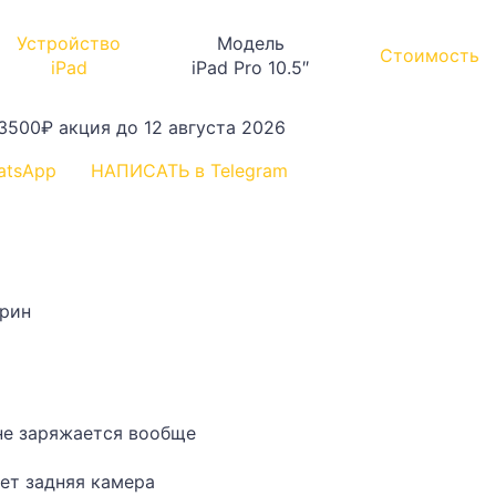
Устройство
Модель
Стоимость
iPad
iPad Pro 10.5″
3500₽
акция до 12 августа 2026
atsApp
НАПИСАТЬ в Telegram
крин
не заряжается вообще
ает задняя камера