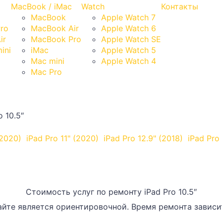
MacBook / iMac
Watch
Контакты
MacBook
Apple Watch 7
Pro
MacBook Air
Apple Watch 6
ir
MacBook Pro
Apple Watch SE
ini
iMac
Apple Watch 5
Mac mini
Apple Watch 4
Mac Pro
o 10.5″
(2020)
iPad Pro 11" (2020)
iPad Pro 12.9" (2018)
iPad Pro 
Стоимость услуг по ремонту iPad Pro 10.5″
йте является ориентировочной. Время ремонта зависит