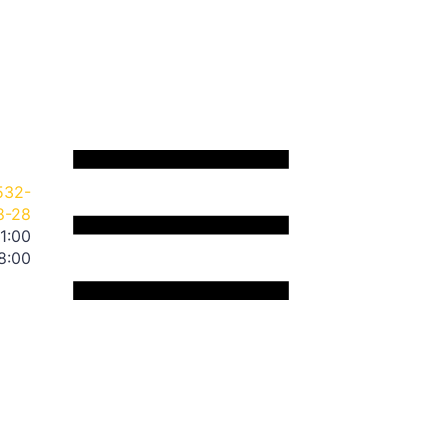
532-
8-28
11:00
18:00