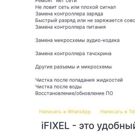
Ремонт "нет сети"
Не ловит сеть или плохой сигнал
Замена контроллера заряда
Быстрый разряд или не заряжается сов
Замена контроллера питания
Замена микросхемы аудио-кодека
Замена контроллера тачскрина
Другие разъемы и микросхемы
Чистка после попадания жидкостей
Чистка после воды
Восстановление/обновление ПО
Написать в WhatsApp
Написать в Te
iFIXEL - это удобн