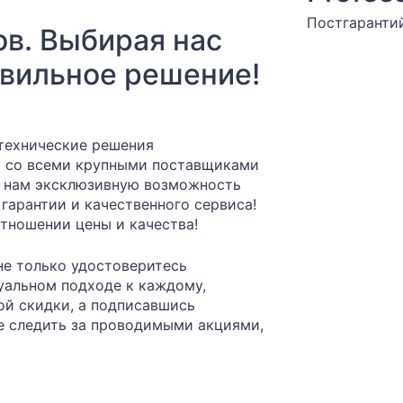
Постгаранти
ов. Выбирая нас
вильное решение!
 технические решения
ю со всеми крупными поставщиками
т нам эксклюзивную возможность
гарантии и качественного сервиса!
тношении цены и качества!
не только удостоверитесь
уальном подходе к каждому,
ой скидки, а подписавшись
е следить за проводимыми акциями,