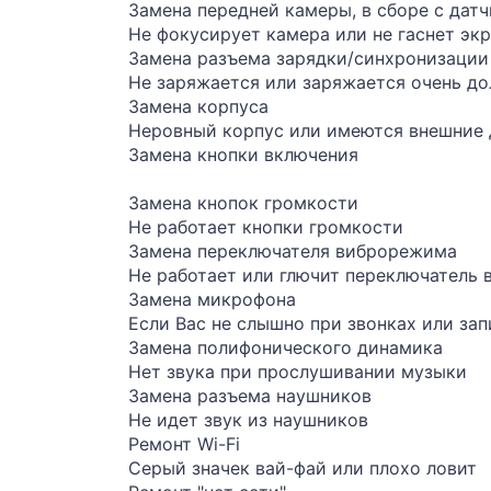
Замена передней камеры, в сборе с дат
Не фокусирует камера или не гаснет экр
Замена разъема зарядки/синхронизации
Не заряжается или заряжается очень до
Замена корпуса
Неровный корпус или имеются внешние
Замена кнопки включения
Замена кнопок громкости
Не работает кнопки громкости
Замена переключателя виброрежима
Не работает или глючит переключатель
Замена микрофона
Если Вас не слышно при звонках или за
Замена полифонического динамика
Нет звука при прослушивании музыки
Замена разъема наушников
Не идет звук из наушников
Ремонт Wi-Fi
Серый значек вай-фай или плохо ловит