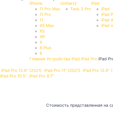
iPhone
Unihertz
iPad
11 Pro Max
Tank 3 Pro
iPad
11 Pro
iPad 
11
iPad A
XS Max
iPad m
XS
XR
X
8 Plus
8
Главная
Устройства
iPad
iPad Pro
iPad Pr
iPad Pro 12.9" (2021)
iPad Pro 11" (2021)
iPad Pro 12.9" 
iPad Pro 10.5"
iPad Pro 9.7"
Стоимость представленная на са