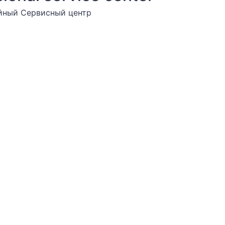
йный Cервисный центр