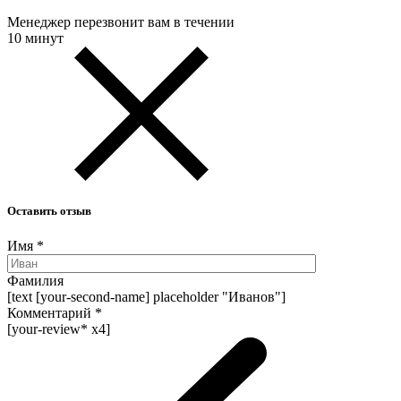
Менеджер перезвонит вам в течении
10 минут
Оставить отзыв
Имя
*
Фамилия
[text [your-second-name] placeholder "Иванов"]
Комментарий
*
[your-review* x4]