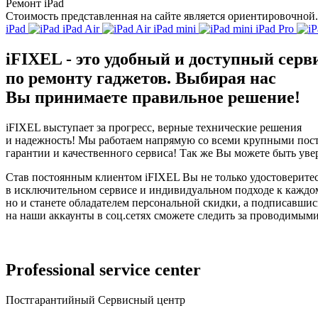
Ремонт iPad
Стоимость представленная на сайте является ориентировочной.
iPad
iPad Air
iPad mini
iPad Pro
iFIXEL - это удобный и доступный серв
по ремонту гаджетов. Выбирая нас
Вы принимаете правильное решение!
iFIXEL выступает за прогресс, верные технические решения
и надежность! Мы работаем напрямую со всеми крупными пост
гарантии и качественного сервиса! Так же Вы можете быть уве
Став постоянным клиентом iFIXEL Вы не только удостоверите
в исключительном сервисе и индивидуальном подходе к каждо
но и станете обладателем персональной скидки, а подписавшис
на наши аккаунты в соц.сетях сможете следить за проводимым
Professional service center
Постгарантийный Cервисный центр