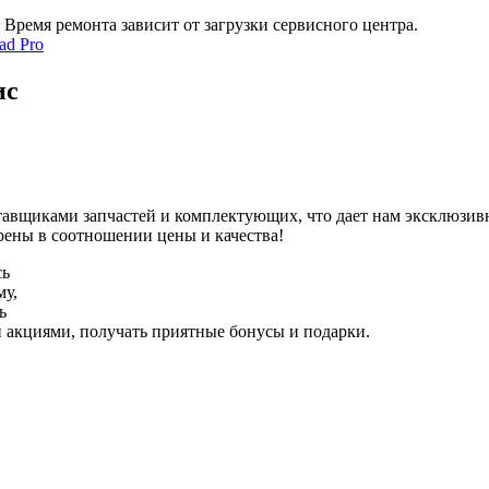
 Время ремонта зависит от загрузки сервисного центра.
ис
авщиками запчастей и комплектующих, что дает нам эксклюзив
рены в соотношении цены и качества!
сь
му,
ь
и акциями, получать приятные бонусы и подарки.