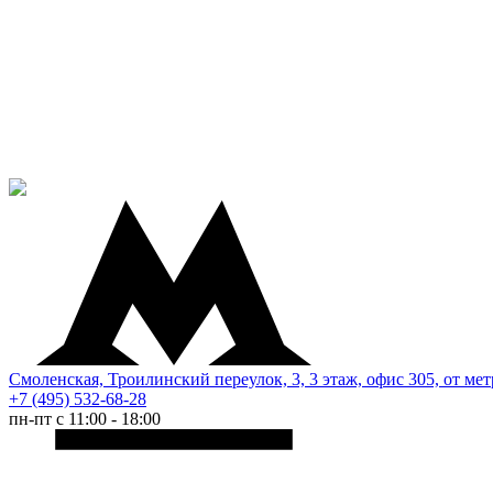
Смоленская, Троилинский переулок, 3, 3 этаж, офис 305, от мет
+7 (495) 532-68-28
пн-пт с 11:00 - 18:00