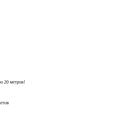
ро 20 метров!
жетов