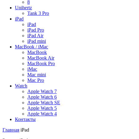
8
Unihertz
Tank 3 Pro
iPad
iPad
iPad Pro
iPad Air
iPad mini
MacBook / iMac
MacBook
MacBook Air
MacBook Pro
iMac
Mac mini
Mac Pro
Watch
Apple Watch 7
Apple Watch 6
Apple Watch SE
Apple Watch 5
Apple Watch 4
Контакты
Главная
iPad