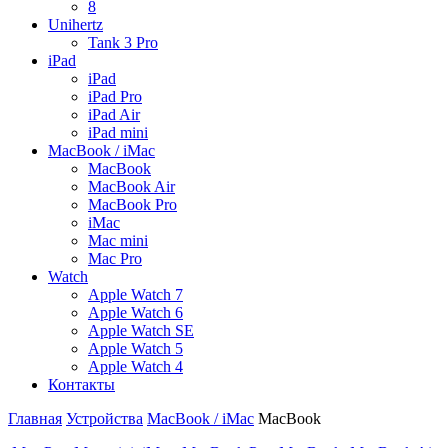
8
Unihertz
Tank 3 Pro
iPad
iPad
iPad Pro
iPad Air
iPad mini
MacBook / iMac
MacBook
MacBook Air
MacBook Pro
iMac
Mac mini
Mac Pro
Watch
Apple Watch 7
Apple Watch 6
Apple Watch SE
Apple Watch 5
Apple Watch 4
Контакты
Главная
Устройства
MacBook / iMac
MacBook