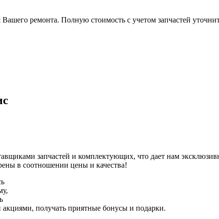
 Вашего ремонта. Полную стоимость с учетом запчастей уточните
ис
авщиками запчастей и комплектующих, что дает нам эксклюзив
рены в соотношении цены и качества!
сь
му,
ь
и акциями, получать приятные бонусы и подарки.