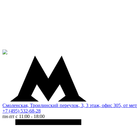
Смоленская, Троилинский переулок, 3, 3 этаж, офис 305, от мет
+7 (495) 532-68-28
пн-пт с 11:00 - 18:00