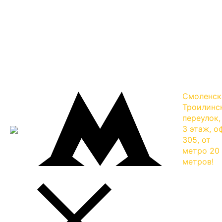
Смоленск
Троилинс
переулок, 
3 этаж, о
305, от
метро 20
метров!