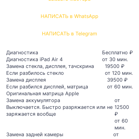
НАПИСАТЬ в WhatsApp
НАПИСАТЬ в Telegram
Диагностика
Бесплатно ₽
Диагностика iPad Air 4
от 30 мин.
Замена стекла, дисплея, тачскрина
19500 ₽
Если разбилось стекло
от 120 мин.
Замена дисплея
39500 ₽
Если разбился дисплей, матрица
от 60 мин.
Оригинальная матрица Apple
Замена аккумулятора
от
Выключается. Быстро разряжается или не
12500
заряжается вообще
₽
от 60
мин.
Замена задней камеры
от