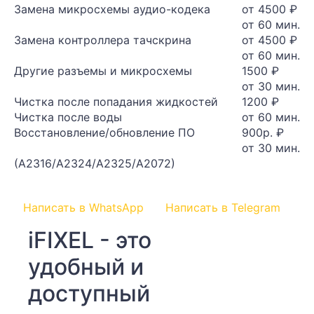
Замена микросхемы аудио-кодека
от 4500 ₽
от 60 мин.
Замена контроллера тачскрина
от 4500 ₽
от 60 мин.
Другие разъемы и микросхемы
1500 ₽
от 30 мин.
Чистка после попадания жидкостей
1200 ₽
Чистка после воды
от 60 мин.
Восстановление/обновление ПО
900р. ₽
от 30 мин.
(A2316/A2324/A2325/A2072)
Написать в WhatsApp
Написать в Telegram
iFIXEL - это
удобный и
доступный