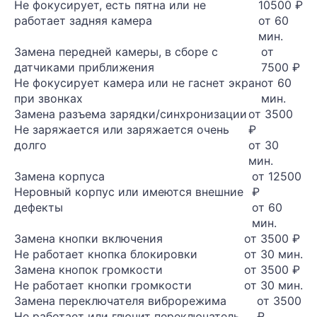
Не фокусирует, есть пятна или не
10500 ₽
работает задняя камера
от 60
мин.
Замена передней камеры, в сборе с
от
датчиками приближения
7500 ₽
Не фокусирует камера или не гаснет экран
от 60
при звонках
мин.
Замена разъема зарядки/синхронизации
от 3500
Не заряжается или заряжается очень
₽
долго
от 30
мин.
Замена корпуса
от 12500
Неровный корпус или имеются внешние
₽
дефекты
от 60
мин.
Замена кнопки включения
от 3500 ₽
Не работает кнопка блокировки
от 30 мин.
Замена кнопок громкости
от 3500 ₽
Не работает кнопки громкости
от 30 мин.
Замена переключателя виброрежима
от 3500
Не работает или глючит переключатель
₽