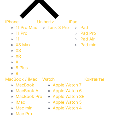
iPhone
Unihertz
iPad
11 Pro Max
Tank 3 Pro
iPad
11 Pro
iPad Pro
11
iPad Air
XS Max
iPad mini
XS
XR
X
8 Plus
8
MacBook / iMac
Watch
Контакты
MacBook
Apple Watch 7
MacBook Air
Apple Watch 6
MacBook Pro
Apple Watch SE
iMac
Apple Watch 5
Mac mini
Apple Watch 4
Mac Pro