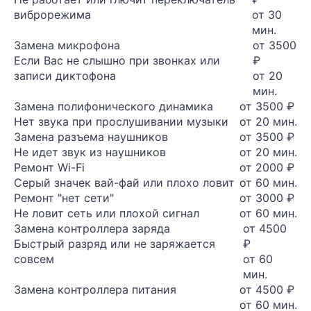
виброрежима
от 30
мин.
Замена микрофона
от 3500
Если Вас не слышно при звонках или
₽
записи диктофона
от 20
мин.
Замена полифонического динамика
от 3500 ₽
Нет звука при прослушивании музыки
от 20 мин.
Замена разъема наушников
от 3500 ₽
Не идет звук из наушников
от 20 мин.
Ремонт Wi-Fi
от 2000 ₽
Серый значек вай-фай или плохо ловит
от 60 мин.
Ремонт "нет сети"
от 3000 ₽
Не ловит сеть или плохой сигнал
от 60 мин.
Замена контроллера заряда
от 4500
Быстрый разряд или не заряжается
₽
совсем
от 60
мин.
Замена контроллера питания
от 4500 ₽
от 60 мин.